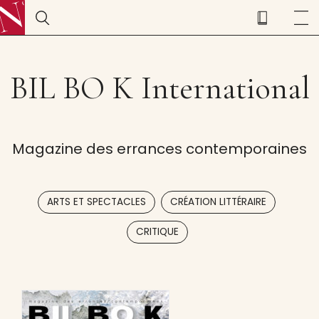
BIL BO K International
Magazine des errances contemporaines
,
,
ARTS ET SPECTACLES
CRÉATION LITTÉRAIRE
CRITIQUE