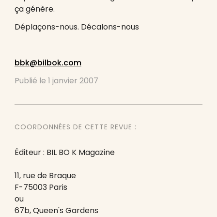
ça génère.
Déplaçons-nous. Décalons-nous
bbk@bilbok.com
Publié le
1 janvier 2007
COORDONNÉES DE CETTE REVUE :
Éditeur : BIL BO K Magazine
11, rue de Braque
F-75003 Paris
ou
67b, Queen's Gardens