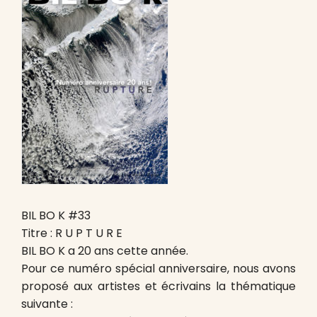
BIL BO K #33
Titre : R U P T U R E
BIL BO K a 20 ans cette année.
Pour ce numéro spécial anniversaire, nous avons
proposé aux artistes et écrivains la thématique
suivante :