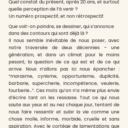
Quel constat du présent, après 20 ans, et surtout
quelle perception de l’à venir ?
Un numéro prospectif, et non rétrospectif.
Que voit-on poindre, se dessiner, qui s’annonce
dans des contours qui sont déjà là ?
Il nous semble inévitable de nous poser, avec
notre traversée de deux décennies – une
génération, et dans un climat pour le moins
pesant, la question de ce qui est et de ce qui
arrive. Nous n
’
allons pas ici nous épancher :
“marasme, cynisme, opportunisme, duplicité,
barbarie, supercherie, incompétence, veulerie,
fourberie…”. Ces mots qu’on n’a même plus envie
d’écrire tant on les ressasse. Tout ce qui nous
saute aux yeux et au nez chaque jour, tentant de
nous faire ressentir et subir la vie comme une
chose molle, informe, morbide, cruelle et sans
aspiration. Avec le cortège de lamentations que