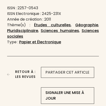
ISSN : 2257-0543
ISSN Electronique : 2425-231X
Année de création : 2011
Thème(s) :
Études culturelles
,
Géographie
,
Pluridisciplinaire
,
Sciences humaines
,
Sciences
sociales
Type :
Papier et Électronique
RETOUR À :
PARTAGER CET ARTICLE
LES REVUES
SIGNALER UNE MISE À
JOUR