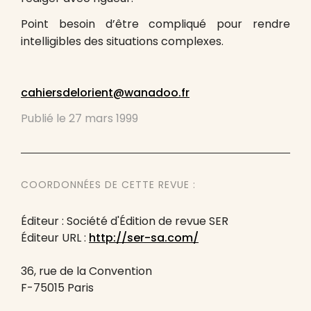
Point besoin d’être compliqué pour rendre
intelligibles des situations complexes.
cahiersdelorient@
wanadoo.fr
Publié le
27 mars 1999
COORDONNÉES DE CETTE REVUE :
Éditeur : Société d'Édition de revue SER
Éditeur URL :
http://ser-sa.com/
36, rue de la Convention
F-75015 Paris