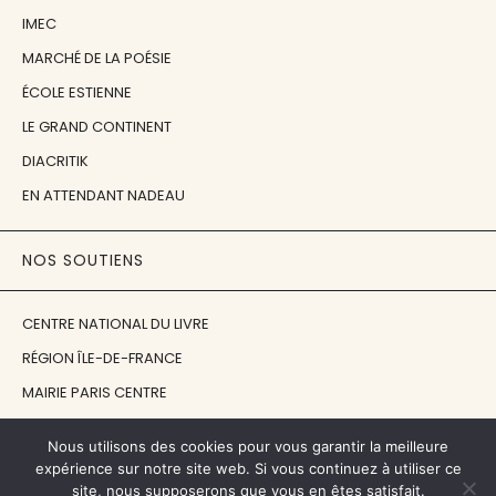
IMEC
MARCHÉ DE LA POÉSIE
ÉCOLE ESTIENNE
LE GRAND CONTINENT
DIACRITIK
EN ATTENDANT NADEAU
NOS SOUTIENS
CENTRE NATIONAL DU LIVRE
RÉGION ÎLE-DE-FRANCE
MAIRIE PARIS CENTRE
FONDATION FMSH
Nous utilisons des cookies pour vous garantir la meilleure
FONDATION JAN MICHALSKI
expérience sur notre site web. Si vous continuez à utiliser ce
site, nous supposerons que vous en êtes satisfait.