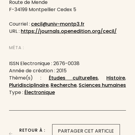
Route de Mende
F-34199 Montpellier Cedex 5
Courriel :
cecil@univ-montp3.fr
URL :
https://journals.openedition.org/cecil/
MÉTA :
ISSN Electronique : 2676-0038
Année de création : 2015
Thème(s) :
Études culturelles
,
Histoire
,
Pluridisciplinaire
,
Recherche
,
Sciences humaines
Type :
Électronique
RETOUR À :
PARTAGER CET ARTICLE