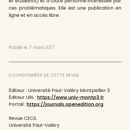
et étudiants) et à toute personne intéressée par
ces problématiques. Elle est une publication en
ligne et en accès libre.
Publié le
7 mars 1017
COORDONNÉES DE CETTE REVUE :
Éditeur : Université Paul-Valéry Montpellier 3
Éditeur URL :
https://www.univ-montp3.fr
Portail :
https://journals.openedition.org
Revue CECIL
Université Paul-Valéry