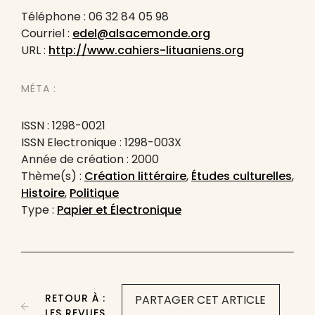
Téléphone : 06 32 84 05 98
Courriel :
edel@alsacemonde.org
URL :
http://www.cahiers-lituaniens.org
MÉTA :
ISSN : 1298-0021
ISSN Electronique : 1298-003X
Année de création : 2000
Thème(s) :
Création littéraire
,
Études culturelles
,
Histoire
,
Politique
Type :
Papier et Électronique
RETOUR À :
PARTAGER CET ARTICLE
LES REVUES