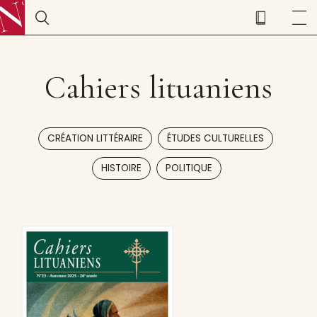
Cahiers lituaniens
,
,
CRÉATION LITTÉRAIRE
ÉTUDES CULTURELLES
,
HISTOIRE
POLITIQUE