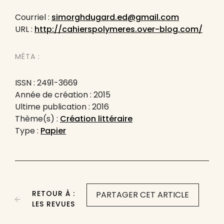
Courriel :
simorghdugard.ed@gmail.com
URL :
http://cahierspolymeres.over-blog.com/
MÉTA :
ISSN : 2491-3669
Année de création : 2015
Ultime publication : 2016
Thème(s) :
Création littéraire
Type :
Papier
RETOUR À :
PARTAGER CET ARTICLE
LES REVUES