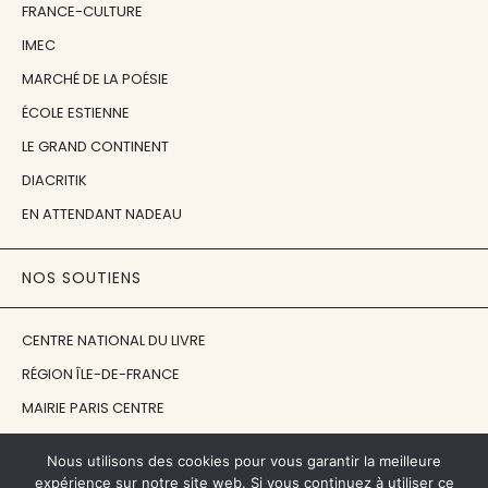
FRANCE-CULTURE
IMEC
MARCHÉ DE LA POÉSIE
ÉCOLE ESTIENNE
LE GRAND CONTINENT
DIACRITIK
EN ATTENDANT NADEAU
NOS SOUTIENS
CENTRE NATIONAL DU LIVRE
RÉGION ÎLE-DE-FRANCE
MAIRIE PARIS CENTRE
FONDATION FMSH
Nous utilisons des cookies pour vous garantir la meilleure
FONDATION JAN MICHALSKI
expérience sur notre site web. Si vous continuez à utiliser ce