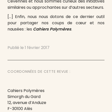
Cévennes et nous sommes curieux des initiatives
similaires ou approchantes sur d’autres secteurs.
[…] Enfin, nous nous dotons de ce dernier outil
pour partager nos coups de cœur et nos
nausées : les
Cahiers Polymères
.
Publié le
1 février 2017
COORDONNÉES DE CETTE REVUE :
Cahiers Polymères
Simorgh du Gard
12, avenue d’Anduze
F-30100 Alès