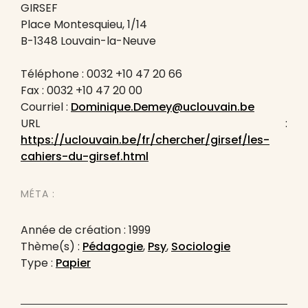
GIRSEF
Place Montesquieu, 1/14
B-1348 Louvain-la-Neuve
Téléphone : 0032 +10 47 20 66
Fax : 0032 +10 47 20 00
Courriel :
Dominique.Demey@uclouvain.be
URL :
https://uclouvain.be/fr/chercher/girsef/les-
cahiers-du-girsef.html
MÉTA :
Année de création : 1999
Thème(s) :
Pédagogie
,
Psy
,
Sociologie
Type :
Papier