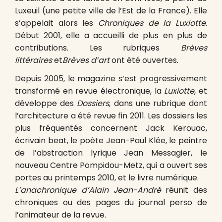
Luxeuil (une petite ville de l’Est de la France). Elle
s’appelait alors les
Chroniques de la Luxiotte
.
Début 2001, elle a accueilli de plus en plus de
contributions. Les rubriques
Brèves
littéraires
et
Brèves d’art
ont été ouvertes.
Depuis 2005, le magazine s’est progressivement
transformé en revue électronique, la
Luxiotte
, et
développe des
Dossiers
, dans une rubrique dont
l’architecture a été revue fin 2011. Les dossiers les
plus fréquentés concernent Jack Kerouac,
écrivain beat, le poète Jean-Paul Klée, le peintre
de l’abstraction lyrique Jean Messagier, le
nouveau Centre Pompidou-Metz, qui a ouvert ses
portes au printemps 2010, et le livre numérique.
L’anachronique d’Alain Jean-André
réunit des
chroniques ou des pages du journal perso de
l’animateur de la revue.