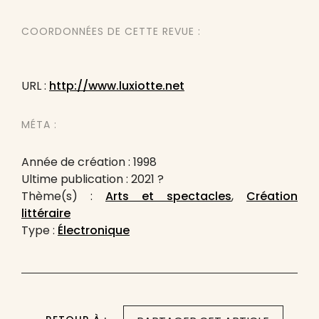
COORDONNÉES DE CETTE REVUE :
URL :
http://www.luxiotte.net
MÉTA :
Année de création : 1998
Ultime publication : 2021 ?
Thème(s) :
Arts et spectacles
,
Création
littéraire
Type :
Électronique