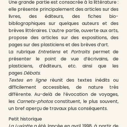
Une grande partie est consacrée à la littérature :
elle présente principalement des articles sur des
livres, des éditeurs, des fiches bio-
bibliographiques sur quelques auteurs et des
brèves littéraires. L’autre partie, ouverte aux arts,
propose des articles sur des expositions, des
pages sur des plasticiens et des brèves d’art.
La rubrique
Entretiens
et
Portraits
permet de
présenter le point de vue d’écrivains, de
plasticiens, d’éditeurs, etc. ainsi que les
pages
Débats
.
Textes en ligne
réunit des textes inédits ou
difficilement accessibles, de nature très
différente. Au-delà de l’évocation de voyages,
les
Carnets-photos
constituent, le plus souvent,
un bref aperçu de travaux plus conséquents.
Petit historique
La Luxiotte
a été lancée en avril 1998, à partir de