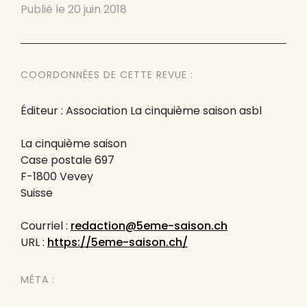
Publié le
20 juin 2018
COORDONNÉES DE CETTE REVUE :
Éditeur : Association La cinquième saison asbl
La cinquième saison
Case postale 697
F-1800 Vevey
Suisse
Courriel :
redaction@5eme-saison.ch
URL :
https://5eme-saison.ch/
MÉTA :