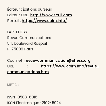
Éditeur : Éditions du Seuil
Éditeur URL :
http://www.seuil.com
Portail :
https://www.cairn.info/
LAP-EHESS
Revue Communications
54, boulevard Raspail
F-75006 Paris
Courriel :
revue-communication@ehess.org
URL :
https://www.cairn.info/revue-
communications.htm
MÉTA :
ISSN : 0588-8018
ISSN Electronique : 2102-5924