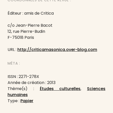
COORDONNÉES DE CETTE REVUE :
Éditeur : amis de Critica
c/o Jean-Pierre Bacot
12, rue Pierre-Budin
F-75018 Paris
URL :
http://criticamasonica.over-blog.com
MÉTA :
ISSN : 2271-278X
Année de création : 2013
Thème(s) :
Études culturelles
,
Sciences
humaines
Type :
Papier