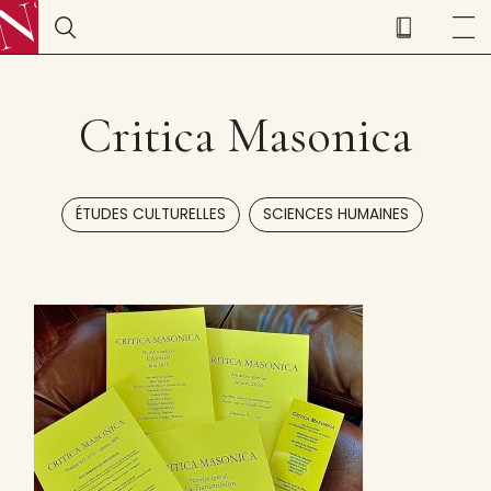
Critica Masonica
,
ÉTUDES CULTURELLES
SCIENCES HUMAINES