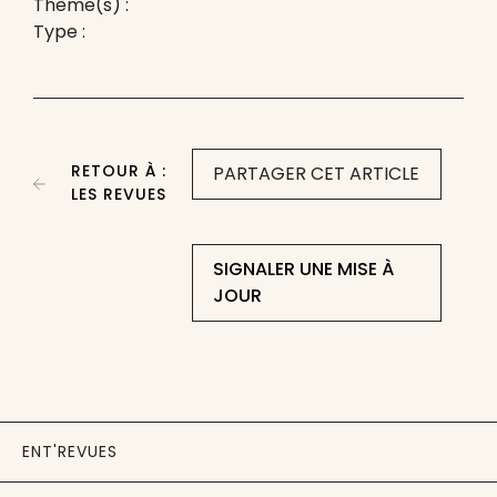
Thème(s) :
Type :
RETOUR À :
PARTAGER CET ARTICLE
LES REVUES
SIGNALER UNE MISE À
JOUR
ENT'REVUES