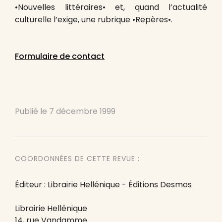
•Nouvelles littéraires• et, quand l’actualité
culturelle l’exige, une rubrique •Repères•.
Formulaire de contact
Publié le
7 décembre 1999
COORDONNÉES DE CETTE REVUE :
Éditeur : Librairie Hellénique - Éditions Desmos
Librairie Hellénique
14, rue Vandamme