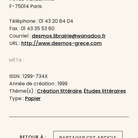
F-75014 Paris
Téléphone : 01 43 20 84 04
Fax : 01 43 35 53 80
Courriel :
desmos.librairie@wanadoo.fr
URL :
http://www.desmos-grece.com
MÉTA :
ISSN : 1299-734X
Année de création : 1999
Thème(s) :
Création littéraire
,
Études littéraires
Type :
Papier
RETOUR À :
PARTAGER CET ARTICLE