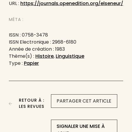
URL :
https://journals.openedition.org/elseneur/
MÉTA :
ISSN : 0758-3478
ISSN Electronique : 2968-6180
Année de création : 1983
Thème(s) :
Histoire
,
Linguistique
Type :
Papier
RETOUR À :
PARTAGER CET ARTICLE
LES REVUES
SIGNALER UNE MISE À