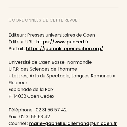
COORDONNÉES DE CETTE REVUE :
Éditeur : Presses universitaires de Caen
Éditeur URL :
https://www.puc-ed.fr
Portail :
https://journals.openedition.org/
Université de Caen Basse-Normandie
U.F.R. des Sciences de l'homme
« Lettres, Arts du Spectacle, Langues Romanes »
Elseneur
Esplanade de la Paix
F-14032 Caen Cedex
Téléphone : 02 31 56 57 42
Fax : 02 31 56 53 42
Courriel :
marie-gabrielle.lallemand@unicaen.fr