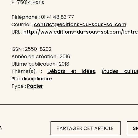
F-75014 Paris
Téléphone : 01 41 48 83 77
Courriel :
contact@editions-du-sous-sol.com
URL :
http://www.editions-du-sous-sol.com/lentre
ISSN : 2550-8202
Année de création : 2016
Ultime publication : 2018
Thème(s) :
Débats et idées
,
Études cultur
Pluridisciplinaire
Type :
Papier
S
PARTAGER CET ARTICLE
S