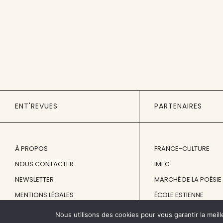
ENT'REVUES
PARTENAIRES
À PROPOS
FRANCE-CULTURE
NOUS CONTACTER
IMEC
NEWSLETTER
MARCHÉ DE LA POÉSIE
MENTIONS LÉGALES
ÉCOLE ESTIENNE
Nous utilisons des cookies pour vous garantir la meill