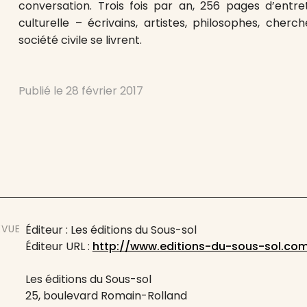
conversation. Trois fois par an, 256 pages d’entre
culturelle – écrivains, artistes, philosophes, che
société civile se livrent.
Publié le
28 février 2017
EVUE
Éditeur : Les éditions du Sous-sol
Éditeur URL :
http://www.editions-du-sous-sol.co
Les éditions du Sous-sol
25, boulevard Romain-Rolland