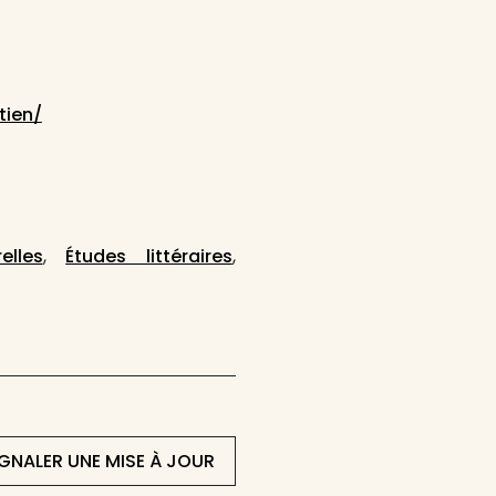
tien/
elles
,
Études littéraires
,
IGNALER UNE MISE À JOUR