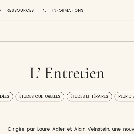
RESSOURCES
INFORMATIONS
L’ Entretien
,
,
,
IDÉES
ÉTUDES CULTURELLES
ÉTUDES LITTÉRAIRES
PLURIDI
Dirigée par Laure Adler et Alain Veinstein, une nouv