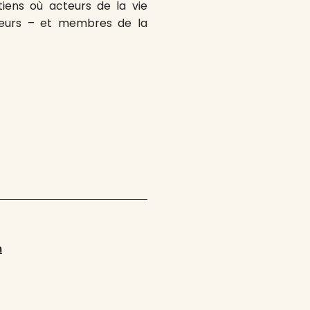
tiens où acteurs de la vie
rcheurs – et membres de la
m