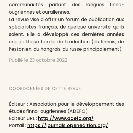
communautés parlant des langues finno-
ougriennes et ouraliennes.
La revue vise à offrir un forum de publication aux
spécialistes français, de quelque université qu’ils
soient. Elle a développé ces dernières années
une politique hardie de traduction (du finnois, de
l’estonien, du hongrois, du russe principalement).
Publié le
23 octobre 2022
COORDONNÉES DE CETTE REVUE :
Éditeur : Association pour le développement des
études finno-ougriennes (ADÉFO)
Éditeur URL :
http://www.adefo.org/
Portail :
https://journals.openedition.org/