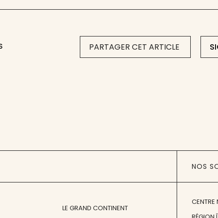
S
PARTAGER CET ARTICLE
S
NOS S
CENTRE 
LE GRAND CONTINENT
RÉGION 