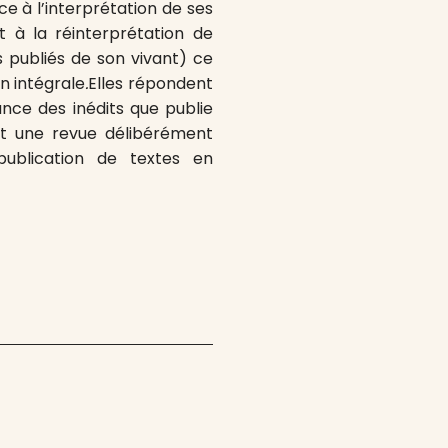
e à l’interprétation de ses
t à la réinterprétation de
 publiés de son vivant) ce
on intégrale
.
Elles répondent
ance des inédits que publie
t une revue délibérément
publication de textes en