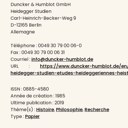
Duncker & Humblot GmbH
Heidegger Studien
Carl-Heinrich-Becker-Weg 9
D-12165 Berlin
Allemagne
Téléphone : 0049 30 79 00 06-0
Fax : 0049 30 79 00 06 31
Courriel :
info@duncker-humblot.de
URL :
https://www.duncker-humblot.de/en/
heidegger-studien-etudes-heideggeriennes-heis
ISSN : 0885-4580
Année de création : 1985
Ultime publication : 2019
Thème(s) :
Histoire
,
Philosophie
,
Recherche
Type :
Papier