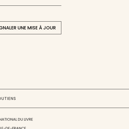
IGNALER UNE MISE À JOUR
OUTIENS
NATIONAL DU LIVRE
ÎLE-DE-FRANCE