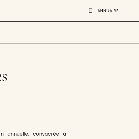
ANNUAIRE
es
n annuelle, consacrée à