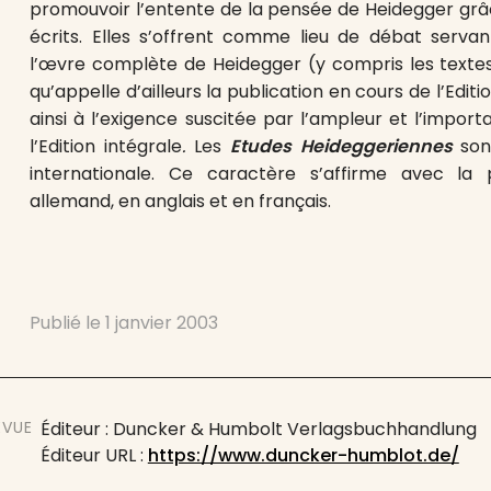
promouvoir l’entente de la pensée de Heidegger grâc
écrits. Elles s’offrent comme lieu de débat servan
l’œvre complète de Heidegger (y compris les textes
qu’appelle d’ailleurs la publication en cours de l’Editi
ainsi à l’exigence suscitée par l’ampleur et l’import
l’Edition intégrale
.
Les
Etudes Heideggeriennes
son
internationale. Ce caractère s’affirme avec la 
allemand, en anglais et en français.
Publié le
1 janvier 2003
EVUE
Éditeur : Duncker & Humbolt Verlagsbuchhandlung
Éditeur URL :
https://www.duncker-humblot.de/