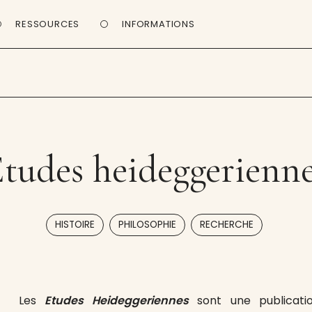
RESSOURCES
INFORMATIONS
tudes heideggerienn
,
,
HISTOIRE
PHILOSOPHIE
RECHERCHE
Les
Etudes Heideggeriennes
sont une publicatio