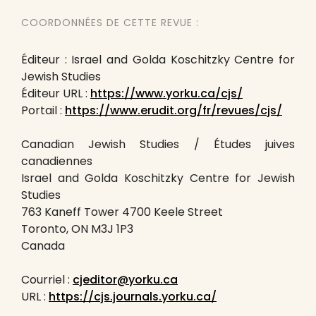
COORDONNÉES DE CETTE REVUE :
Éditeur : Israel and Golda Koschitzky Centre for
Jewish Studies
Éditeur URL :
https://www.yorku.ca/cjs/
Portail :
https://www.erudit.org/fr/revues/cjs/
Canadian Jewish Studies / Études juives
canadiennes
Israel and Golda Koschitzky Centre for Jewish
Studies
763 Kaneff Tower 4700 Keele Street
Toronto, ON M3J 1P3
Canada
Courriel :
cjeditor@yorku.ca
URL :
https://cjs.journals.yorku.ca/