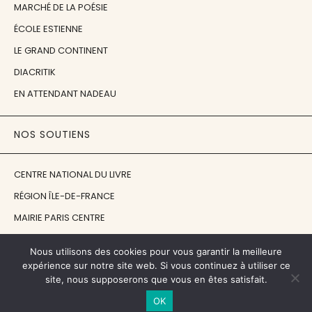
MARCHÉ DE LA POÉSIE
ÉCOLE ESTIENNE
LE GRAND CONTINENT
DIACRITIK
EN ATTENDANT NADEAU
NOS SOUTIENS
CENTRE NATIONAL DU LIVRE
RÉGION ÎLE-DE-FRANCE
MAIRIE PARIS CENTRE
FONDATION FMSH
Nous utilisons des cookies pour vous garantir la meilleure
FONDATION JAN MICHALSKI
expérience sur notre site web. Si vous continuez à utiliser ce
site, nous supposerons que vous en êtes satisfait.
© 1998 - 2026, ENT'REVUES
OK