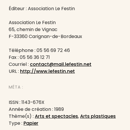
Éditeur : Association Le Festin
Association Le Festin
65, chemin de Vignac
F-33360 Carignan-de-Bordeaux
Téléphone : 05 56 69 72 46
Fax : 05 56 36 12 71
Courriel :
contact@mail.lefestin.net
URL :
http://www.lefestin.net
MÉTA :
ISSN : 1143-676X
Année de création : 1989
Thème(s) :
Arts et spectacles
,
Arts plastiques
Type :
Papier