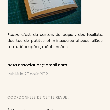
Fuites
, c’est du carton, du papier, des feuillets,
des tas de petites et minuscules choses pliées
main, découpées, mâchonnées.
beta.association@gmail.com
Publié le
27 août 2012
COORDONNÉES DE CETTE REVUE :