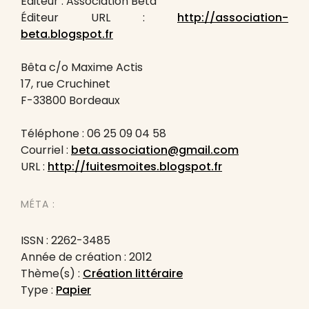
Éditeur : Association Bêta
Éditeur URL :
http://association-
beta.blogspot.fr
Bêta c/o Maxime Actis
17, rue Cruchinet
F-33800 Bordeaux
Téléphone : 06 25 09 04 58
Courriel :
beta.association@gmail.com
URL :
http://fuitesmoites.blogspot.fr
MÉTA :
ISSN : 2262-3485
Année de création : 2012
Thème(s) :
Création littéraire
Type :
Papier