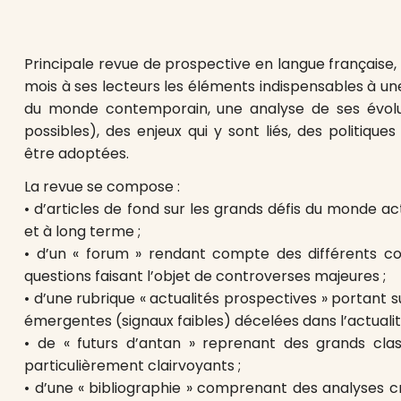
Principale revue de prospective en langue française,
mois à ses lecteurs les éléments indispensables à u
du monde contemporain, une analyse de ses évoluti
possibles), des enjeux qui y sont liés, des politique
être adoptées.
La revue se compose :
• d’articles de fond sur les grands défis du monde ac
et à long terme ;
• d’un « forum » rendant compte des différents c
questions faisant l’objet de controverses majeures ;
• d’une rubrique « actualités prospectives » portant 
émergentes (signaux faibles) décelées dans l’actuali
• de « futurs d’antan » reprenant des grands clas
particulièrement clairvoyants ;
• d’une « bibliographie » comprenant des analyses c