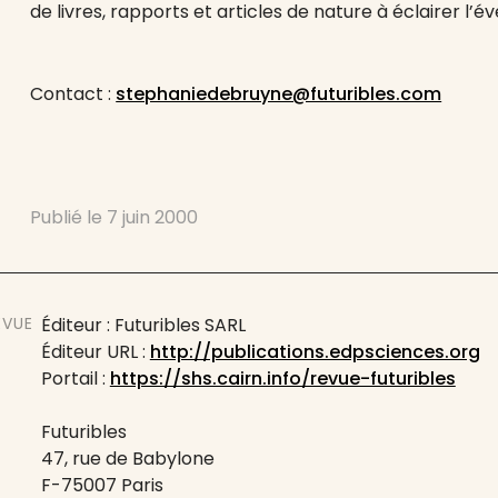
de livres, rapports et articles de nature à éclairer l’év
Contact :
stephaniedebruyne@futuribles.com
Publié le
7 juin 2000
EVUE
Éditeur : Futuribles SARL
Éditeur URL :
http://publications.edpsciences.org
Portail :
https://shs.cairn.info/revue-futuribles
Futuribles
47, rue de Babylone
F-75007 Paris