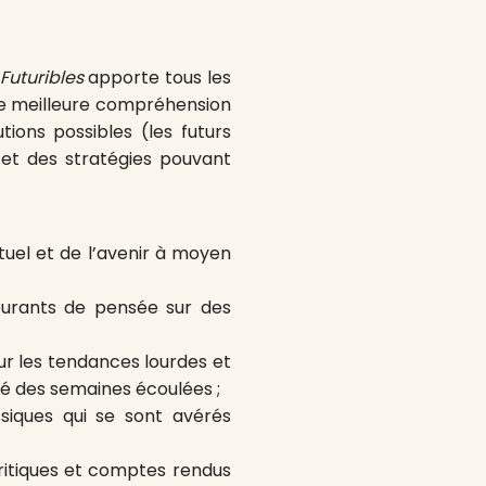
Futuribles
apporte tous les
ne meilleure compréhension
ons possibles (les futurs
s et des stratégies pouvant
tuel et de l’avenir à moyen
ourants de pensée sur des
sur les tendances lourdes et
té des semaines écoulées ;
siques qui se sont avérés
ritiques et comptes rendus