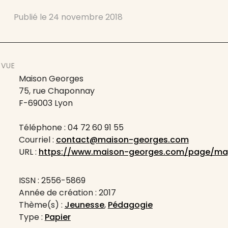
Publié le
24 novembre 2018
EVUE
Maison Georges
75, rue Chaponnay
F-69003 Lyon
Téléphone : 04 72 60 91 55
Courriel :
contact@maison-georges.com
URL :
https://www.maison-georges.com/page/ma
ISSN : 2556-5869
Année de création : 2017
Thème(s) :
Jeunesse
,
Pédagogie
Type :
Papier