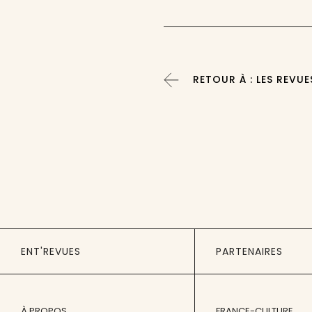
RETOUR À : LES REVUE
ENT'REVUES
PARTENAIRES
À PROPOS
FRANCE-CULTURE