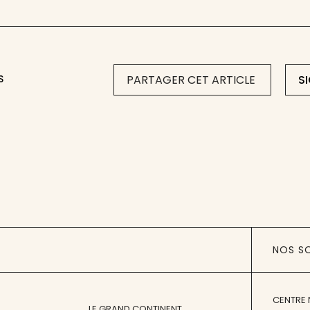
S
PARTAGER CET ARTICLE
S
NOS S
CENTRE 
LE GRAND CONTINENT