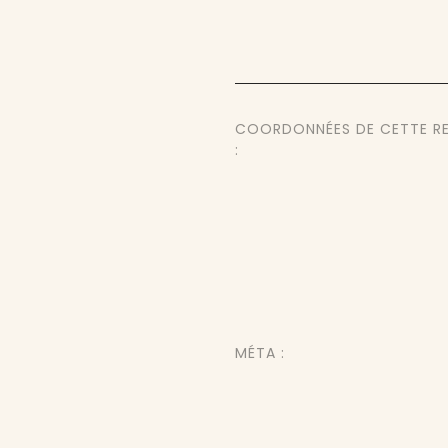
COORDONNÉES DE CETTE R
:
MÉTA :