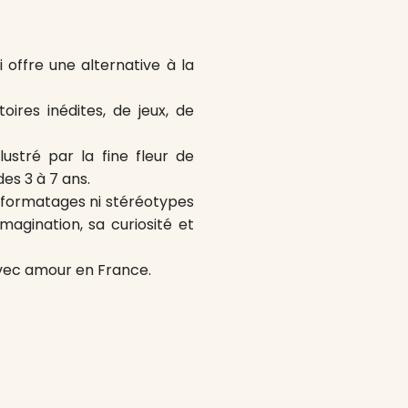
 offre une alternative à la
ires inédites, de jeux, de
lustré par la fine fleur de
des 3 à 7 ans.
 formatages ni stéréotypes
agination, sa curiosité et
avec amour en France.