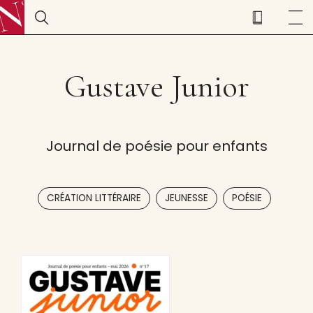
Gustave Junior
Journal de poésie pour enfants
,
,
CRÉATION LITTÉRAIRE
JEUNESSE
POÉSIE