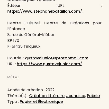
Éditeur URL :
https://www.stephanebataillon.com/
Centre Culturel, Centre de Créations pour
l’Enfance
8, rue du Général-Kléber
BP 170
F-51435 Tinqueux
Courriel :
gustavejunior@protonmail.com
URL :
https://www.gustavejunior.com/
MÉTA :
Année de création : 2022
Thème(s) :
Création littéraire
,
Jeunesse
,
Poésie
Type :
Papier et Électronique