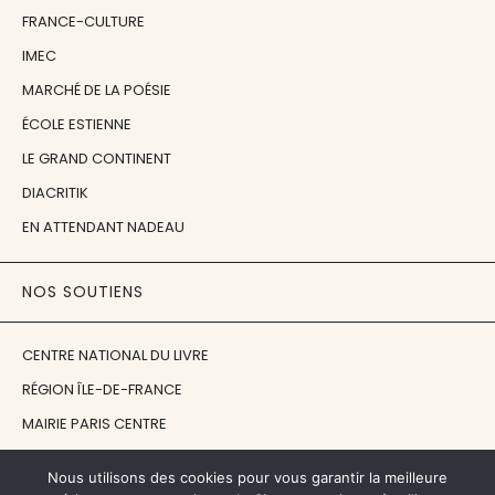
FRANCE-CULTURE
IMEC
MARCHÉ DE LA POÉSIE
ÉCOLE ESTIENNE
LE GRAND CONTINENT
DIACRITIK
EN ATTENDANT NADEAU
NOS SOUTIENS
CENTRE NATIONAL DU LIVRE
RÉGION ÎLE-DE-FRANCE
MAIRIE PARIS CENTRE
FONDATION FMSH
Nous utilisons des cookies pour vous garantir la meilleure
FONDATION JAN MICHALSKI