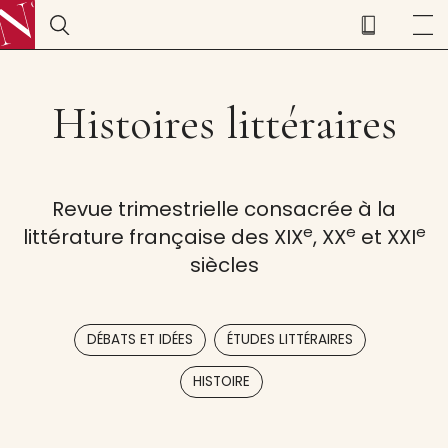
Histoires littéraires
Revue trimestrielle consacrée à la
e
e
e
littérature française des XIX
, XX
et XXI
siècles
,
,
DÉBATS ET IDÉES
ÉTUDES LITTÉRAIRES
HISTOIRE