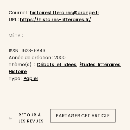
Courriel :
histoireslitteraires@orange.fr
URL :
https://histoires-litteraires.fr/
MÉTA :
ISSN : 1623-5843
Année de création : 2000
Thème(s) :
Débats et idées
,
Études littéraires
,
Histoire
Type :
Papier
RETOUR À :
PARTAGER CET ARTICLE
LES REVUES