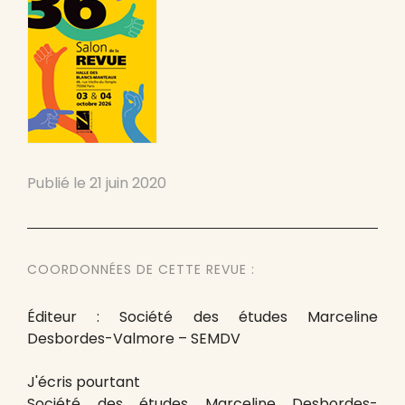
Publié le
21 juin 2020
COORDONNÉES DE CETTE REVUE :
Éditeur : Société des études Marceline
Desbordes-Valmore – SEMDV
J'écris pourtant
Société des études Marceline Desbordes-