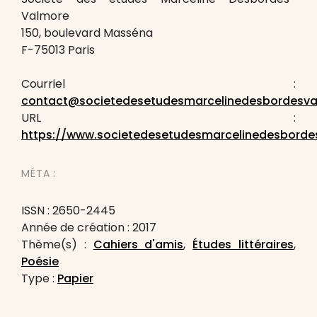
Valmore
150, boulevard Masséna
F-75013 Paris
Courriel :
contact@societedesetudesmarcelinedesbordesval
URL :
https://www.societedesetudesmarcelinedesbordes
MÉTA :
ISSN : 2650-2445
Année de création : 2017
Thème(s) :
Cahiers d'amis
,
Études littéraires
,
Poésie
Type :
Papier