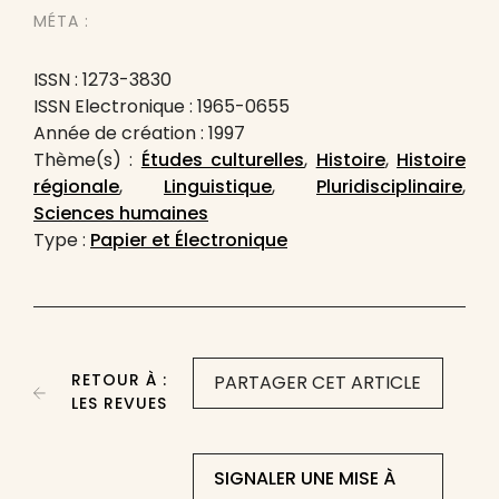
MÉTA :
ISSN : 1273-3830
ISSN Electronique : 1965-0655
Année de création : 1997
Thème(s) :
Études culturelles
,
Histoire
,
Histoire
régionale
,
Linguistique
,
Pluridisciplinaire
,
Sciences humaines
Type :
Papier et Électronique
RETOUR À :
PARTAGER CET ARTICLE
LES REVUES
SIGNALER UNE MISE À