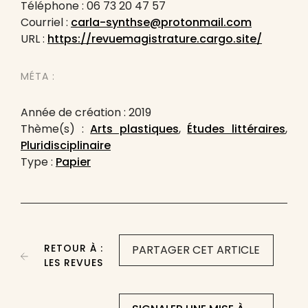
Téléphone : 06 73 20 47 57
Courriel :
carla-synthse@protonmail.com
URL :
https://revuemagistrature.cargo.site/
MÉTA :
Année de création : 2019
Thème(s) :
Arts plastiques
,
Études littéraires
,
Pluridisciplinaire
Type :
Papier
RETOUR À :
PARTAGER CET ARTICLE
LES REVUES