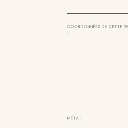
COORDONNÉES DE CETTE R
:
MÉTA :