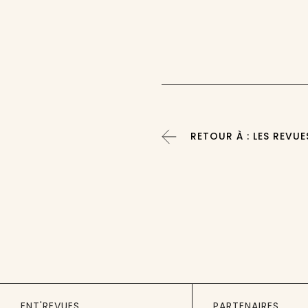
RETOUR À : LES REVUE
ENT'REVUES
PARTENAIRES