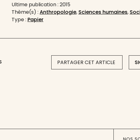
Ultime publication : 2015
Thème(s) :
Anthropologie
,
Sciences humaines
,
Soc
Type :
Papier
S
PARTAGER CET ARTICLE
S
NOS S