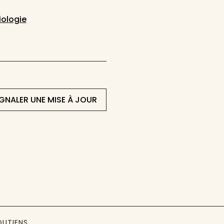
iologie
IGNALER UNE MISE À JOUR
OUTIENS