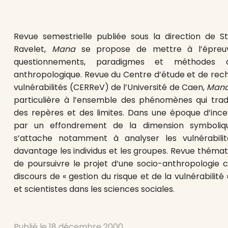
Revue semestrielle publiée sous la direction de 
Ravelet,
Mana
se propose de mettre à l’épreuv
questionnements, paradigmes et méthodes 
anthropologique. Revue du Centre d’étude et de reche
vulnérabilités (CERReV) de l’Université de Caen,
Man
particulière à l’ensemble des phénomènes qui tra
des repères et des limites. Dans une époque d’incer
par un effondrement de la dimension symboliqu
s’attache notamment à analyser les vulnérabilit
davantage les individus et les groupes. Revue thémat
de poursuivre le projet d’une socio-anthropologie c
discours de « gestion du risque et de la vulnérabilité »
et scientistes dans les sciences sociales.
Publié le
18 décembre 2000