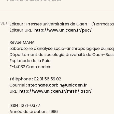
EVUE
Éditeur : Presses universitaires de Caen - L'Harmatt
Éditeur URL :
http://www.unicaen.fr/puc/
Revue MANA
Laboratoire d'analyse socio-anthropologique du ris
Département de sociologie Université de Caen-Bas
Esplanade de la Paix
F-14032 Caen cedex
Téléphone : 02 31 56 59 02
Courriel :
stephane.corbin@unicaen.fr
URL :
http://www.unicaen.fr/mrsh/lasar/
ISSN : 1271-0377
Année de création : 1996