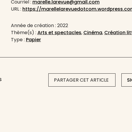
Courriel :
marelle.larevue@gmail.com
URL :
https://marellelarevuedotcom.wordpress.co
Année de création : 2022
Thème(s) :
Arts et spectacles
,
Cinéma
,
Création lit
Type :
Papier
S
PARTAGER CET ARTICLE
S