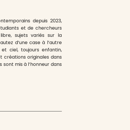
ontemporains depuis 2023,
’étudiants et de chercheurs
ibre, sujets variés sur la
 sautez d’une case à l’autre
t ciel, toujours enfantin,
et créations originales dans
s sont mis à l’honneur dans