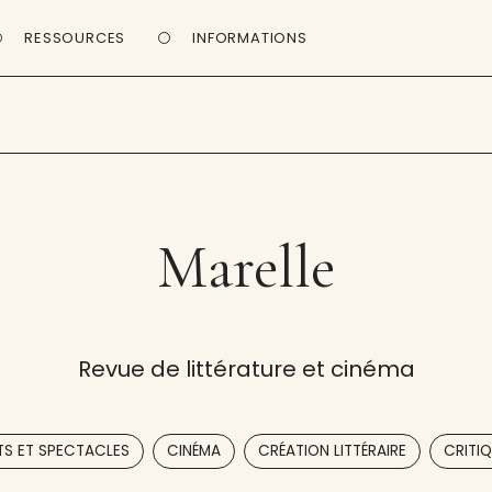
RESSOURCES
INFORMATIONS
Marelle
Revue de littérature et cinéma
,
,
,
TS ET SPECTACLES
CINÉMA
CRÉATION LITTÉRAIRE
CRITI