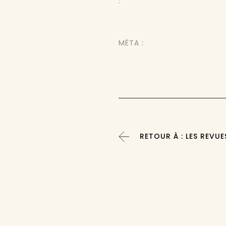
:
MÉTA :
RETOUR À : LES REVUE