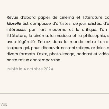
Revue d’abord papier de cinéma et littérature c
Marelle
est composée d’artistes, de journalistes, d
intéressés par l’art moderne et la critique. Ton l
littétature, le cinéma, la musique et la philosophie,
avec légèreté. Entrez dans le monde entre terre e
toujours gai, pour découvrir nos entretiens, articles 
divers formats. Texte, photo, image, podcast et vidéo
notre revue contemporaine.
Publié le
4 octobre 2024
EVUE