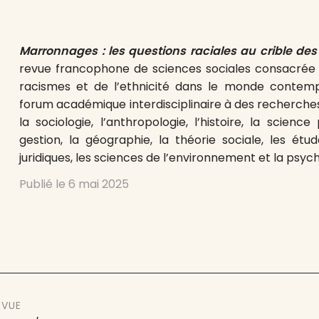
Marronnages : les questions raciales au crible des
revue francophone de sciences sociales consacrée à
racismes et de l’ethnicité dans le monde contempor
forum académique interdisciplinaire à des recherche
la sociologie, l’anthropologie, l’histoire, la science
gestion, la géographie, la théorie sociale, les étu
juridiques, les sciences de l’environnement et la psych
Publié le
6 mai 2025
EVUE