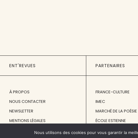
ENT'REVUES
PARTENAIRES
À PROPOS
FRANCE-CULTURE
NOUS CONTACTER
IMEC
NEWSLETTER
MARCHÉ DE LA POÉSIE
MENTIONS LÉGALES
ÉCOLE ESTIENNE
Nous utilisons des cookies pour vous garantir la meill