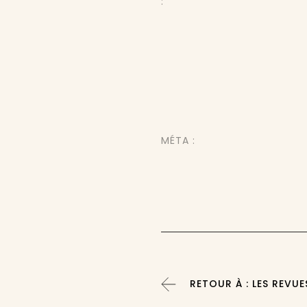
:
MÉTA :
RETOUR À : LES REVUE