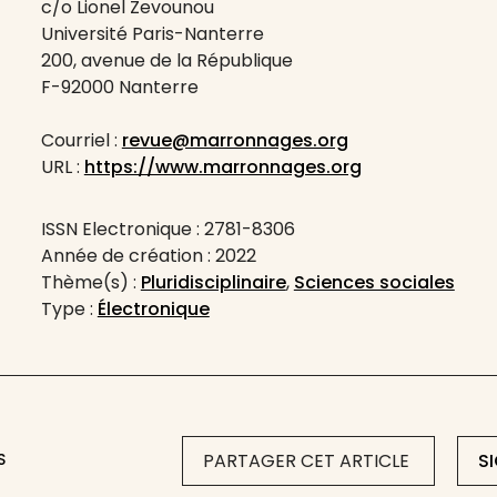
c/o Lionel Zevounou
Université Paris-Nanterre
200, avenue de la République
F-92000 Nanterre
Courriel :
revue@marronnages.org
URL :
https://www.marronnages.org
ISSN Electronique : 2781-8306
Année de création : 2022
Thème(s) :
Pluridisciplinaire
,
Sciences sociales
Type :
Électronique
S
PARTAGER CET ARTICLE
S