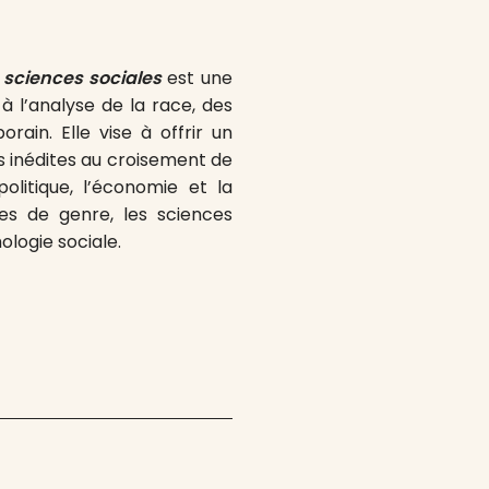
 sciences sociales
est une
 l’analyse de la race, des
ain. Elle vise à offrir un
s inédites au croisement de
 politique, l’économie et la
des de genre, les sciences
ologie sociale.