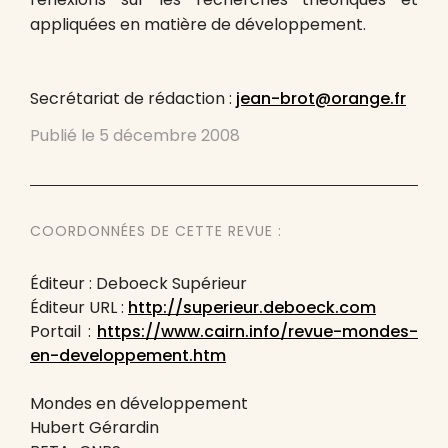
appliquées en matière de développement.
Secrétariat de rédaction :
jean-brot@orange.fr
Publié le
5 décembre 2008
COORDONNÉES DE CETTE REVUE :
Éditeur : Deboeck Supérieur
Éditeur URL :
http://superieur.deboeck.com
Portail :
https://www.cairn.info/revue-mondes-
en-developpement.htm
Mondes en développement
Hubert Gérardin