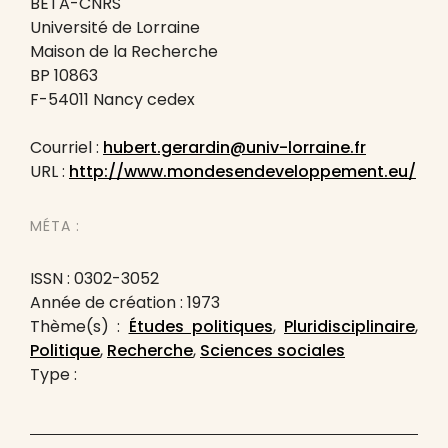
BETA-CNRS
Université de Lorraine
Maison de la Recherche
BP 10863
F-54011 Nancy cedex
Courriel :
hubert.gerardin@univ-lorraine.fr
URL :
http://www.mondesendeveloppement.eu/
MÉTA :
ISSN : 0302-3052
Année de création : 1973
Thème(s) :
Études politiques
,
Pluridisciplinaire
,
Politique
,
Recherche
,
Sciences sociales
Type :