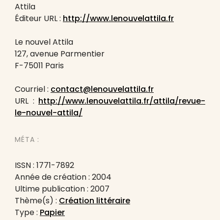
Attila
Éditeur URL :
http://www.lenouvelattila.fr
Le nouvel Attila
127, avenue Parmentier
F-75011 Paris
Courriel :
contact@lenouvelattila.fr
URL :
http://www.lenouvelattila.fr/attila/revue-
le-nouvel-attila/
MÉTA :
ISSN : 1771-7892
Année de création : 2004
Ultime publication : 2007
Thème(s) :
Création littéraire
Type :
Papier