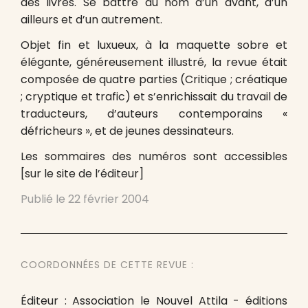
des livres. Se battre au nom d’un avant, d’un
ailleurs et d’un autrement.
Objet fin et luxueux, à la maquette sobre et
élégante, généreusement illustré, la revue était
composée de quatre parties (Critique ; créatique
; cryptique et trafic) et s’enrichissait du travail de
traducteurs, d’auteurs contemporains «
défricheurs », et de jeunes dessinateurs.
Les sommaires des numéros sont accessibles
[sur le site de l’éditeur]
Publié le
22 février 2004
COORDONNÉES DE CETTE REVUE :
Éditeur : Association le Nouvel Attila - éditions