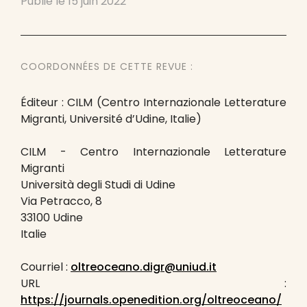
Publié le
15 juin 2022
COORDONNÉES DE CETTE REVUE :
Éditeur : CILM (Centro Internazionale Letterature
Migranti, Université d’Udine, Italie)
CILM - Centro Internazionale Letterature
Migranti
Università degli Studi di Udine
Via Petracco, 8
33100 Udine
Italie
Courriel :
oltreoceano.digr@uniud.it
URL :
https://journals.openedition.org/oltreoceano/