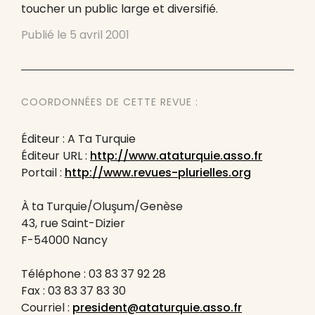
toucher un public large et diversifié.
Publié le
5 avril 2001
COORDONNÉES DE CETTE REVUE :
Éditeur : A Ta Turquie
Éditeur URL :
http://www.ataturquie.asso.fr
Portail :
http://www.revues-plurielles.org
À ta Turquie/Oluşum/Genèse
43, rue Saint-Dizier
F-54000 Nancy
Téléphone : 03 83 37 92 28
Fax : 03 83 37 83 30
Courriel :
president@ataturquie.asso.fr