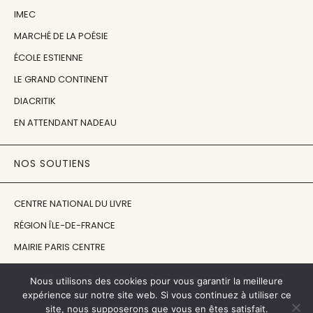
IMEC
MARCHÉ DE LA POÉSIE
ÉCOLE ESTIENNE
LE GRAND CONTINENT
DIACRITIK
EN ATTENDANT NADEAU
NOS SOUTIENS
CENTRE NATIONAL DU LIVRE
RÉGION ÎLE-DE-FRANCE
MAIRIE PARIS CENTRE
FONDATION FMSH
Nous utilisons des cookies pour vous garantir la meilleure
FONDATION JAN MICHALSKI
expérience sur notre site web. Si vous continuez à utiliser ce
site, nous supposerons que vous en êtes satisfait.