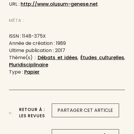
URL :
http://www.olusum-genese.net
MÉTA :
ISSN : 1148-375X
Année de création : 1989
Ultime publication : 2017
Thème(s) :
Débats et idées
,
Études culturelles
,
Pluridisciplinaire
Type :
Papier
RETOUR À :
PARTAGER CET ARTICLE
LES REVUES