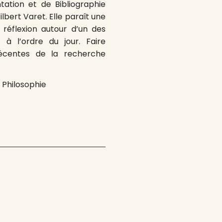
ation et de Bibliographie
lbert Varet. Elle paraît une
 réflexion autour d’un des
 l’ordre du jour. Faire
récentes de la recherche
. Philosophie