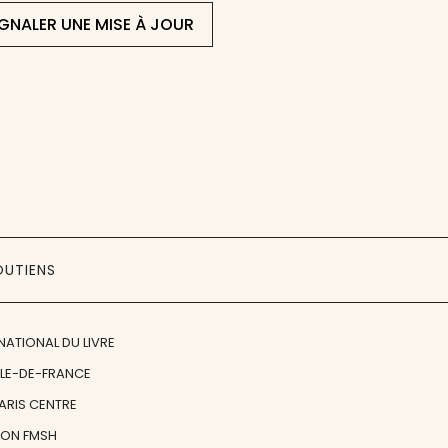
IGNALER UNE MISE À JOUR
OUTIENS
NATIONAL DU LIVRE
ÎLE-DE-FRANCE
PARIS CENTRE
ION FMSH