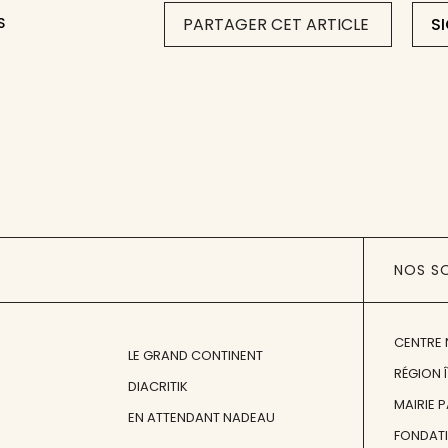
S
PARTAGER CET ARTICLE
S
NOS S
CENTRE 
LE GRAND CONTINENT
RÉGION 
DIACRITIK
MAIRIE 
EN ATTENDANT NADEAU
FONDAT