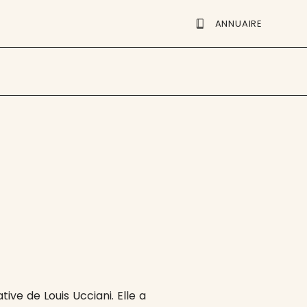
ANNUAIRE
ative de Louis Ucciani. Elle a