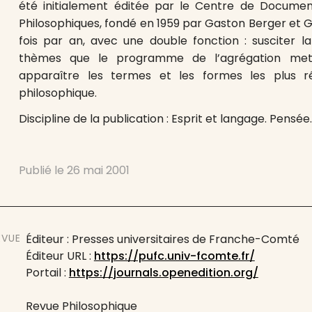
été initialement éditée par le Centre de Document
Philosophiques, fondé en 1959 par Gaston Berger et Gi
fois par an, avec une double fonction : susciter la
thèmes que le programme de l’agrégation met à
apparaître les termes et les formes les plus 
philosophique.
Discipline de la publication : Esprit et langage. Pensée
Publié le
26 mai 2001
EVUE
Éditeur : Presses universitaires de Franche-Comté
Éditeur URL :
https://pufc.univ-fcomte.fr/
Portail :
https://journals.openedition.org/
Revue Philosophique