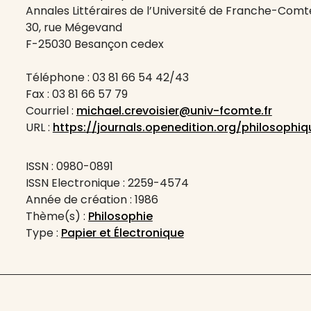
Annales Littéraires de l’Université de Franche-Comt
30, rue Mégevand
F-25030 Besançon cedex
Téléphone : 03 81 66 54 42/43
Fax : 03 81 66 57 79
Courriel :
michael.crevoisier@univ-fcomte.fr
URL :
https://journals.openedition.org/philosophiq
ISSN : 0980-0891
ISSN Electronique : 2259-4574
Année de création : 1986
Thème(s) :
Philosophie
Type :
Papier et Électronique