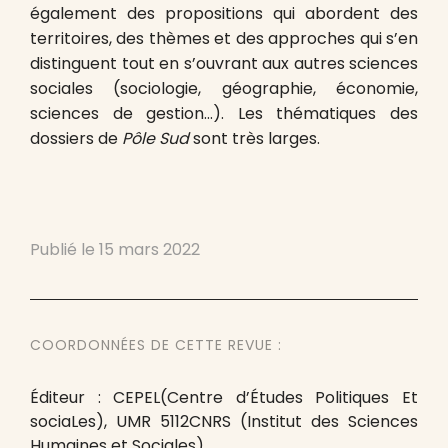
également des propositions qui abordent des
territoires, des thèmes et des approches qui s’en
distinguent tout en s’ouvrant aux autres sciences
sociales (sociologie, géographie, économie,
sciences de gestion…). Les thématiques des
dossiers de
Pôle Sud
sont très larges.
Publié le
15 mars 2022
COORDONNÉES DE CETTE REVUE :
Éditeur : CEPEL(Centre d’Études Politiques Et
sociaLes), UMR 5112CNRS (Institut des Sciences
Humaines et Sociales)