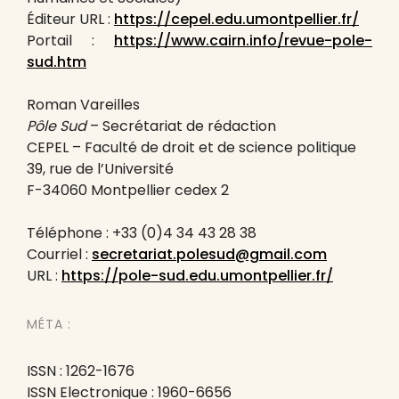
Éditeur URL :
https://cepel.edu.umontpellier.fr/
Portail :
https://www.cairn.info/revue-pole-
sud.htm
Roman Vareilles
Pôle Sud
– Secrétariat de rédaction
CEPEL – Faculté de droit et de science politique
39, rue de l’Université
F-34060 Montpellier cedex 2
Téléphone : +33 (0)4 34 43 28 38
Courriel :
secretariat.polesud@gmail.com
URL :
https://pole-sud.edu.umontpellier.fr/
MÉTA :
ISSN : 1262-1676
ISSN Electronique : 1960-6656