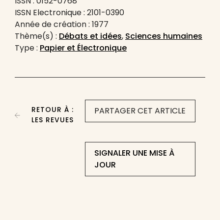
ISSN : 0152-0768
ISSN Electronique : 2101-0390
Année de création : 1977
Thème(s) :
Débats et idées
,
Sciences humaines
Type :
Papier et Électronique
RETOUR À :
PARTAGER CET ARTICLE
LES REVUES
SIGNALER UNE MISE À
JOUR