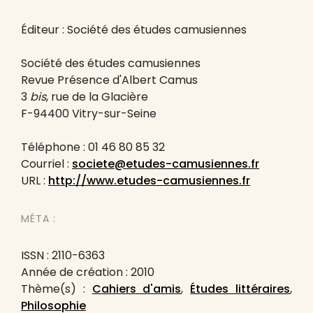
Éditeur : Société des études camusiennes
Société des études camusiennes
Revue Présence d'Albert Camus
3
bis
, rue de la Glacière
F-94400 Vitry-sur-Seine
Téléphone : 01 46 80 85 32
Courriel :
societe@etudes-camusiennes.fr
URL :
http://www.etudes-camusiennes.fr
MÉTA :
ISSN : 2110-6363
Année de création : 2010
Thème(s) :
Cahiers d'amis
,
Études littéraires
,
Philosophie