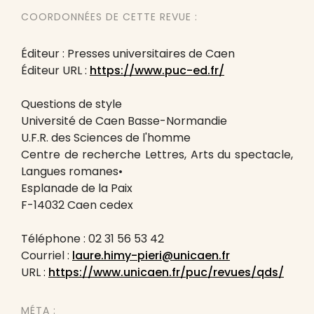
COORDONNÉES DE CETTE REVUE :
Éditeur : Presses universitaires de Caen
Éditeur URL :
https://www.puc-ed.fr/
Questions de style
Université de Caen Basse-Normandie
U.F.R. des Sciences de l'homme
Centre de recherche Lettres, Arts du spectacle,
Langues romanes•
Esplanade de la Paix
F-14032 Caen cedex
Téléphone : 02 31 56 53 42
Courriel :
laure.himy-pieri@unicaen.fr
URL :
https://www.unicaen.fr/puc/revues/qds/
MÉTA :