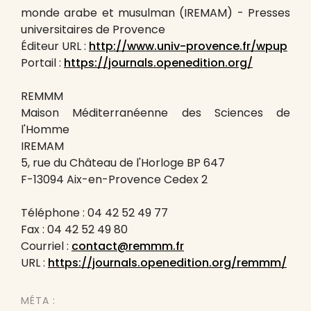
monde arabe et musulman (IREMAM) - Presses
universitaires de Provence
Éditeur URL :
http://www.univ-provence.fr/wpup
Portail :
https://journals.openedition.org/
REMMM
Maison Méditerranéenne des Sciences de
l'Homme
IREMAM
5, rue du Château de l'Horloge BP 647
F-13094 Aix-en-Provence Cedex 2
Téléphone : 04 42 52 49 77
Fax : 04 42 52 49 80
Courriel :
contact@remmm.fr
URL :
https://journals.openedition.org/remmm/
MÉTA :