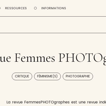
RESSOURCES
INFORMATIONS
vue Femmes PHOTOg
,
,
CRITIQUE
FÉMINISME(S)
PHOTOGRAPHIE
La revue FemmesPHOTOgraphes est une revue indép