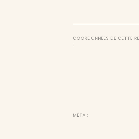
COORDONNÉES DE CETTE R
:
MÉTA :