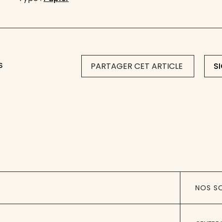
S
PARTAGER CET ARTICLE
S
NOS S