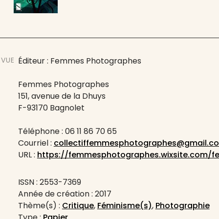
EVUE
Éditeur : Femmes Photographes
Femmes Photographes
151, avenue de la Dhuys
F-93170 Bagnolet
Téléphone : 06 11 86 70 65
Courriel :
collectiffemmesphotographes@gmail.c
URL :
https://femmesphotographes.wixsite.com/
ISSN : 2553-7369
Année de création : 2017
Thème(s) :
Critique
,
Féminisme(s)
,
Photographie
Type :
Papier