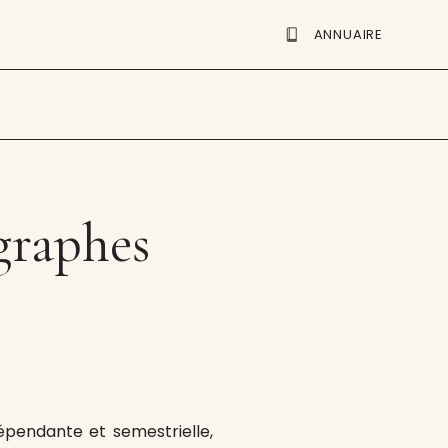
ANNUAIRE
raphes
endante et semestrielle,