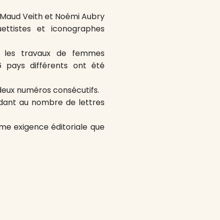
i, Maud Veith et Noémi Aubry
uettistes et iconographes
es les travaux de femmes
 pays différents ont été
deux numéros consécutifs.
ndant au nombre de lettres
ême exigence éditoriale que