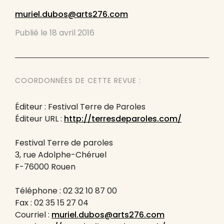
muriel.dubos@arts276.com
Publié le
18 avril 2016
COORDONNÉES DE CETTE REVUE :
Éditeur : Festival Terre de Paroles
Éditeur URL :
http://terresdeparoles.com/
Festival Terre de paroles
3, rue Adolphe-Chéruel
F-76000 Rouen
Téléphone : 02 32 10 87 00
Fax : 02 35 15 27 04
Courriel :
muriel.dubos@arts276.com