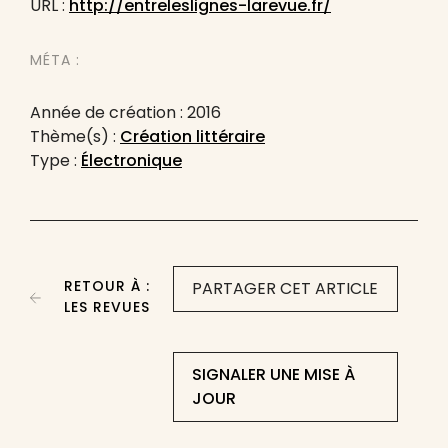
URL :
http://entreleslignes-larevue.fr/
MÉTA :
Année de création : 2016
Thème(s) :
Création littéraire
Type :
Électronique
RETOUR À :
PARTAGER CET ARTICLE
LES REVUES
SIGNALER UNE MISE À
JOUR