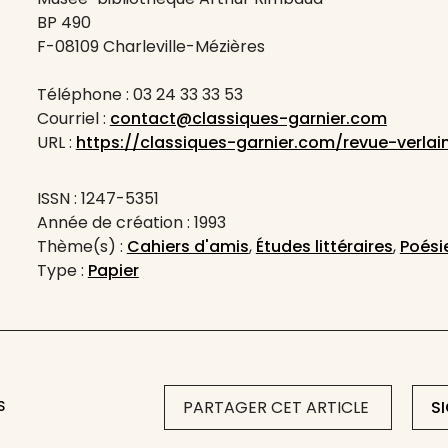
BP 490
F-08109 Charleville-Mézières
Téléphone : 03 24 33 33 53
Courriel :
contact@classiques-garnier.com
URL :
https://classiques-garnier.com/revue-verlai
ISSN : 1247-5351
Année de création : 1993
Thème(s) :
Cahiers d'amis
,
Études littéraires
,
Poési
Type :
Papier
S
PARTAGER CET ARTICLE
S