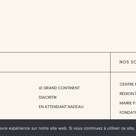
NOS S
CENTRE 
LE GRAND CONTINENT
RÉGION 
DIACRITIK
MAIRIE 
EN ATTENDANT NADEAU
FONDAT
FONDATI
eure expérience sur notre site web. Si vous continuez à utiliser ce sit