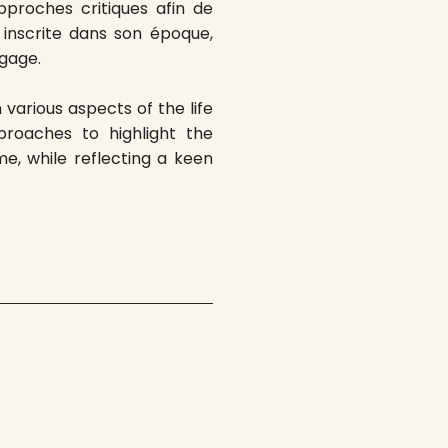
pproches critiques afin de
 inscrite dans son époque,
ngage.
various aspects of the life
proaches to highlight the
me, while reflecting a keen