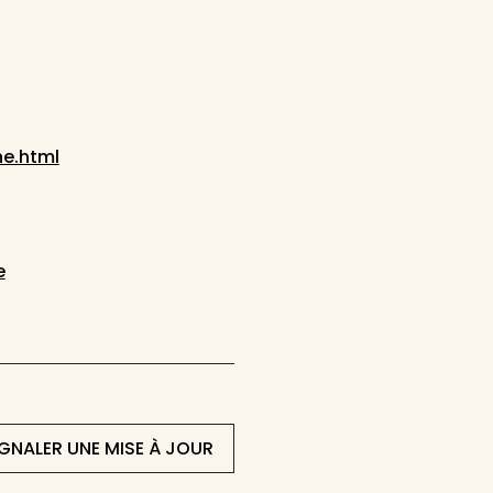
ne.html
e
IGNALER UNE MISE À JOUR