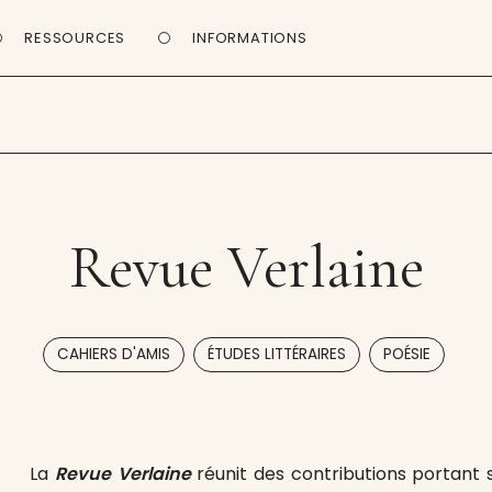
RESSOURCES
INFORMATIONS
Revue Verlaine
,
,
CAHIERS D'AMIS
ÉTUDES LITTÉRAIRES
POÉSIE
La
Revue Verlaine
réunit des contributions portant s