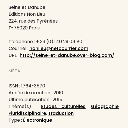
Seine et Danube
Éditions Non Lieu
224, rue des Pyrénées
F-75020 Paris
Téléphone : + 33 (0)1 40 29 04 80
Courriel :
nonlieu@netcourrier.com
URL :
http://seine-et-danube.over-blog.com/
MÉTA :
ISSN : 1764-3570
Année de création : 2010
Ultime publication : 2015
Thème(s) :
Études culturelles
,
Géographie
,
Pluridisciplinaire
,
Traduction
Type :
Électronique