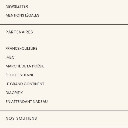
NEWSLETTER
MENTIONS LÉGALES
PARTENAIRES
FRANCE-CULTURE
IMEC
MARCHÉ DE LA POÉSIE
ÉCOLE ESTIENNE
LE GRAND CONTINENT
DIACRITIK
EN ATTENDANT NADEAU
NOS SOUTIENS