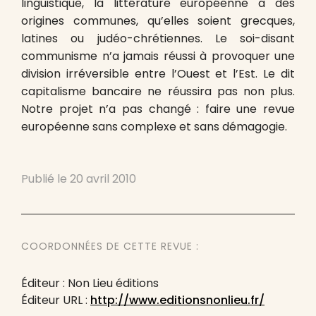
linguistique, la littérature européenne a des
origines communes, qu’elles soient grecques,
latines ou judéo-chrétiennes. Le soi-disant
communisme n’a jamais réussi à provoquer une
division irréversible entre l’Ouest et l’Est. Le dit
capitalisme bancaire ne réussira pas non plus.
Notre projet n’a pas changé : faire une revue
européenne sans complexe et sans démagogie.
Publié le
20 avril 2010
COORDONNÉES DE CETTE REVUE :
Éditeur : Non Lieu éditions
Éditeur URL :
http://www.editionsnonlieu.fr/