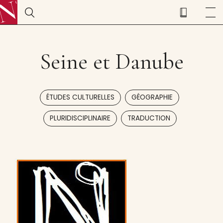
Seine et Danube
,
,
ÉTUDES CULTURELLES
GÉOGRAPHIE
,
PLURIDISCIPLINAIRE
TRADUCTION