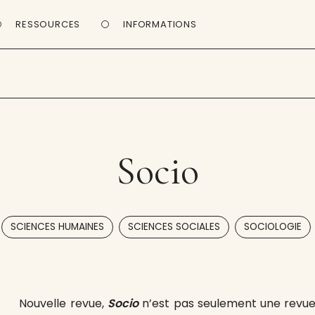
RESSOURCES
INFORMATIONS
Socio
,
,
SCIENCES HUMAINES
SCIENCES SOCIALES
SOCIOLOGIE
Nouvelle revue,
Socio
n’est pas seulement une revue d