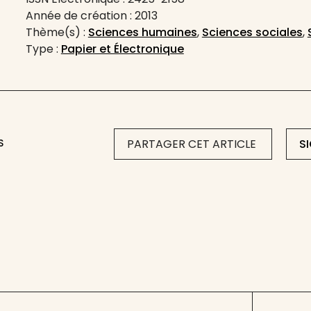
Année de création : 2013
Thème(s) :
Sciences humaines
,
Sciences sociales
,
Type :
Papier et Électronique
S
PARTAGER CET ARTICLE
S