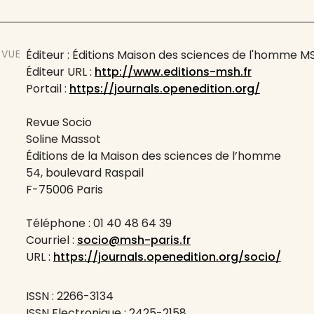
EVUE
Éditeur : Éditions Maison des sciences de l'homme M
Éditeur URL :
http://www.editions-msh.fr
Portail :
https://journals.openedition.org/
Revue Socio
Soline Massot
Éditions de la Maison des sciences de l’homme
54, boulevard Raspail
F-75006 Paris
Téléphone : 01 40 48 64 39
Courriel :
socio@msh-paris.fr
URL :
https://journals.openedition.org/socio/
ISSN : 2266-3134
ISSN Electronique : 2425-2158