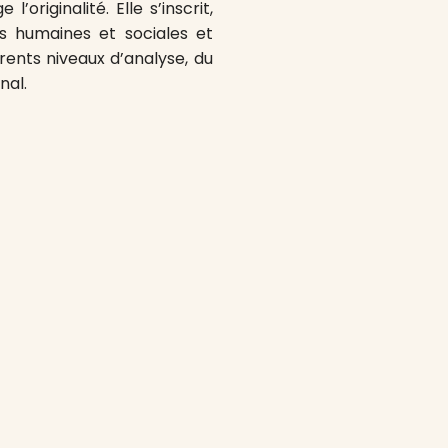
l’originalité. Elle s’inscrit,
es humaines et sociales et
érents niveaux d’analyse, du
nal.