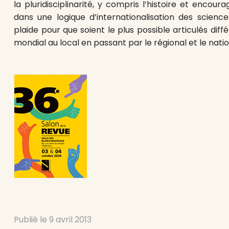
la pluridisciplinarité, y compris l’histoire et encourage 
dans une logique d’internationalisation des scienc
plaide pour que soient le plus possible articulés diff
mondial au local en passant par le régional et le natio
Publié le
9 avril 2013