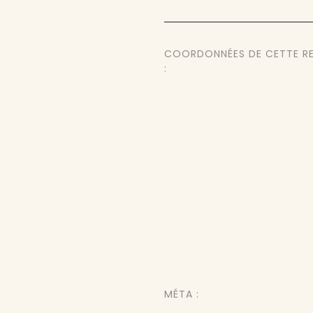
COORDONNÉES DE CETTE R
:
MÉTA :