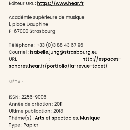
Éditeur URL :
https://www.hear.fr
Académie supérieure de musique
1, place Dauphine
F-67000 Strasbourg
Téléphone : +33 (0)3 88 43 67 96
Courriel :
isabelle.jung@strasbourg.eu
URL :
http://espaces-
sonores.hear.fr/portfolio/la-revue-tacet/
MÉTA :
ISSN : 2256-9006
Année de création : 2011
Ultime publication : 2018
Thème(s) :
Arts et spectacles
,
Musique
Type :
Papier