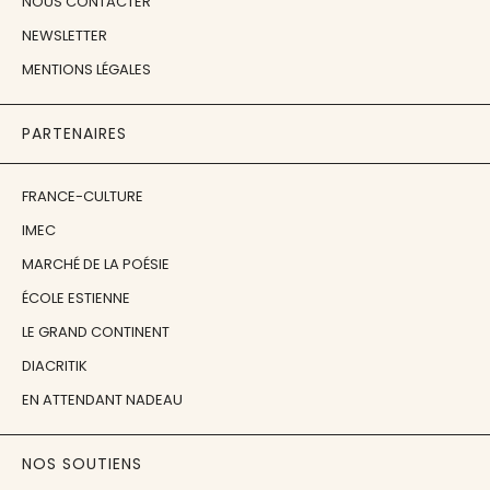
NOUS CONTACTER
NEWSLETTER
MENTIONS LÉGALES
PARTENAIRES
FRANCE-CULTURE
IMEC
MARCHÉ DE LA POÉSIE
ÉCOLE ESTIENNE
LE GRAND CONTINENT
DIACRITIK
EN ATTENDANT NADEAU
NOS SOUTIENS