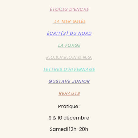
ÉTOILES D’ENCRE
LA MER GELÉE
ÉCRIT(S) DU NORD
LA FORGE
K.O.S.H.K.O.N.O.N.G.
LETTRES D’HIVERNAGE
GUSTAVE JUNIOR
REHAUTS
Pratique :
9 & 10 décembre
Samedi 12h-20h