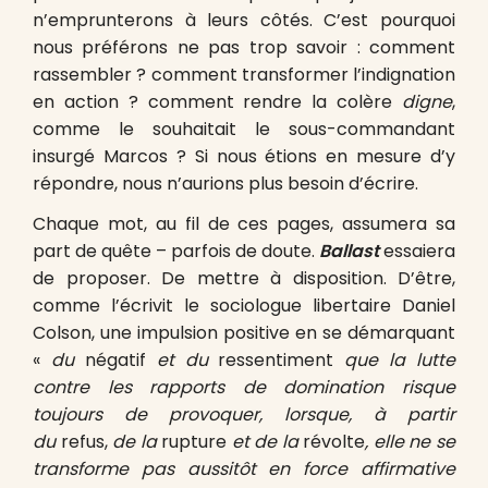
n’emprunterons à leurs côtés. C’est pourquoi
nous préférons ne pas trop savoir : comment
rassembler ? comment transformer l’indignation
en action ? comment rendre la colère
digne
,
comme le souhaitait le sous-commandant
insurgé Marcos ? Si nous étions en mesure d’y
répondre, nous n’aurions plus besoin d’écrire.
Chaque mot, au fil de ces pages, assumera sa
part de quête – parfois de doute.
Ballast
essaiera
de proposer. De mettre à disposition. D’être,
comme l’écrivit le sociologue libertaire Daniel
Colson, une impulsion positive en se démarquant
«
du
négatif
et du
ressentiment
que la lutte
contre les rapports de domination risque
toujours de provoquer, lorsque, à partir
du
refus,
de la
rupture
et de la
révolte
, elle ne se
transforme pas aussitôt en force affirmative