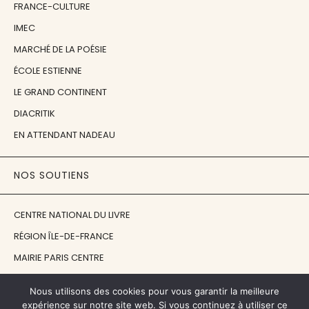
FRANCE-CULTURE
IMEC
MARCHÉ DE LA POÉSIE
ÉCOLE ESTIENNE
LE GRAND CONTINENT
DIACRITIK
EN ATTENDANT NADEAU
NOS SOUTIENS
CENTRE NATIONAL DU LIVRE
RÉGION ÎLE-DE-FRANCE
MAIRIE PARIS CENTRE
FONDATION FMSH
Nous utilisons des cookies pour vous garantir la meilleure
FONDATION JAN MICHALSKI
expérience sur notre site web. Si vous continuez à utiliser ce