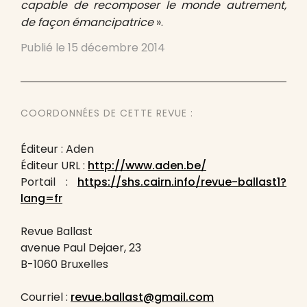
capable de recomposer le monde autrement,
de façon émancipatrice
».
Publié le
15 décembre 2014
COORDONNÉES DE CETTE REVUE :
Éditeur : Aden
Éditeur URL :
http://www.aden.be/
Portail :
https://shs.cairn.info/revue-ballast1?
lang=fr
Revue Ballast
avenue Paul Dejaer, 23
B-1060 Bruxelles
Courriel :
revue.ballast@gmail.com