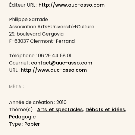
Éditeur URL :
http://www.auc-asso.com
Philippe Sarrade
Association Arts+Université+Culture
29, boulevard Gergovia
F-63037 Clermont-Ferrand
Téléphone : 06 29 44 58 01
Courriel :
contact@auc-asso.com
URL :
http://www.auc-asso.com
MÉTA :
Année de création : 2010
Thème(s) :
Arts et spectacles
,
Débats et idées
,
Pédagogie
Type :
Papier