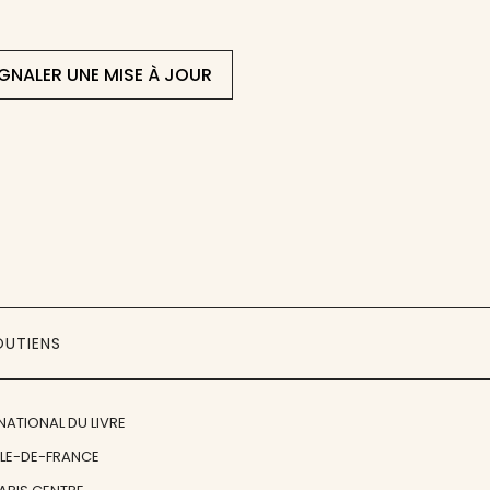
IGNALER UNE MISE À JOUR
OUTIENS
NATIONAL DU LIVRE
ÎLE-DE-FRANCE