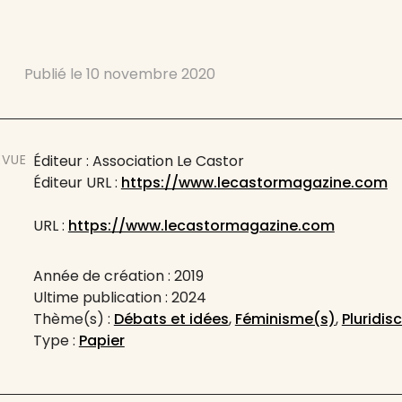
Publié le
10 novembre 2020
EVUE
Éditeur : Association Le Castor
Éditeur URL :
https://www.lecastormagazine.com
URL :
https://www.lecastormagazine.com
Année de création : 2019
Ultime publication : 2024
Thème(s) :
Débats et idées
,
Féminisme(s)
,
Pluridisc
Type :
Papier