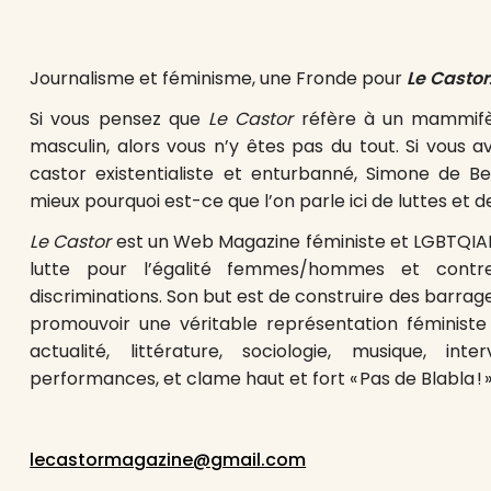
Journalisme et féminisme, une Fronde pour
Le Castor
Si vous pensez que
Le Castor
réfère à un mammifè
masculin, alors vous n’y êtes pas du tout. Si vous 
castor existentialiste et enturbanné, Simone de B
mieux pourquoi est-ce que l’on parle ici de luttes et 
Le Castor
est un Web Magazine féministe et LGBTQIAP+, 
lutte pour l’égalité femmes/hommes et contr
discriminations. Son but est de construire des barrag
promouvoir une véritable représentation féminist
actualité, littérature, sociologie, musique, int
performances, et clame haut et fort « Pas de Blabla ! ».«
lecastormagazine@gmail.com