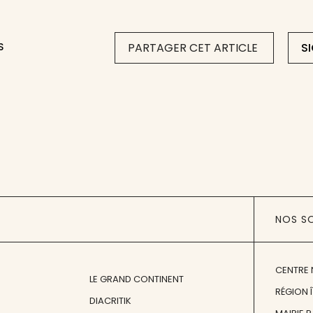
S
PARTAGER CET ARTICLE
S
NOS S
CENTRE 
LE GRAND CONTINENT
RÉGION 
DIACRITIK