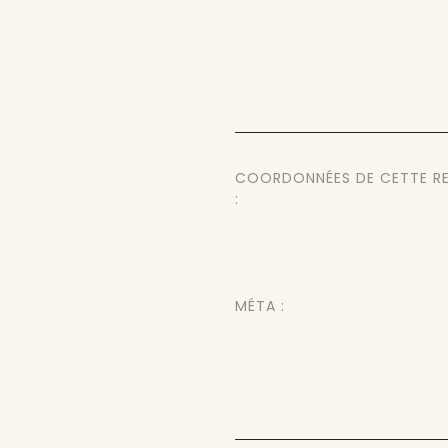
COORDONNÉES DE CETTE R
:
MÉTA :