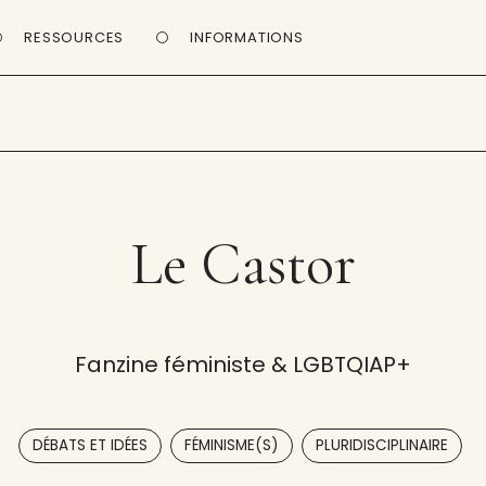
RESSOURCES
INFORMATIONS
Le Castor
Fanzine féministe & LGBTQIAP+
,
,
DÉBATS ET IDÉES
FÉMINISME(S)
PLURIDISCIPLINAIRE